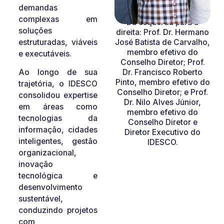
demandas
complexas em
Da esquerda para a
soluções
direita: Prof. Dr. Hermano
José Batista de Carvalho,
estruturadas, viáveis
membro efetivo do
e executáveis.
Conselho Diretor; Prof.
Dr. Francisco Roberto
Ao longo de sua
Pinto, membro efetivo do
trajetória, o IDESCO
Conselho Diretor; e Prof.
consolidou expertise
Dr. Nilo Alves Júnior,
em áreas como
membro efetivo do
tecnologias da
Conselho Diretor e
informação, cidades
Diretor Executivo do
inteligentes, gestão
IDESCO.
organizacional,
inovação
tecnológica e
desenvolvimento
sustentável,
conduzindo projetos
com